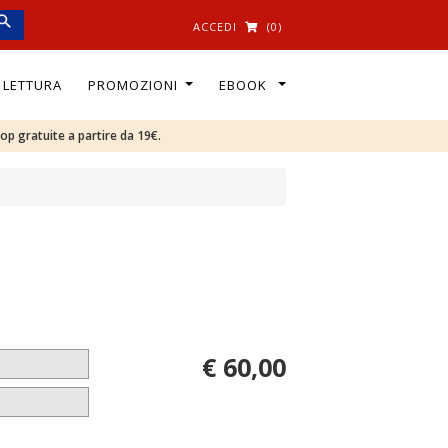
ACCEDI
(0)
I LETTURA
PROMOZIONI
EBOOK
oop gratuite a partire da 19€.
€ 60,00