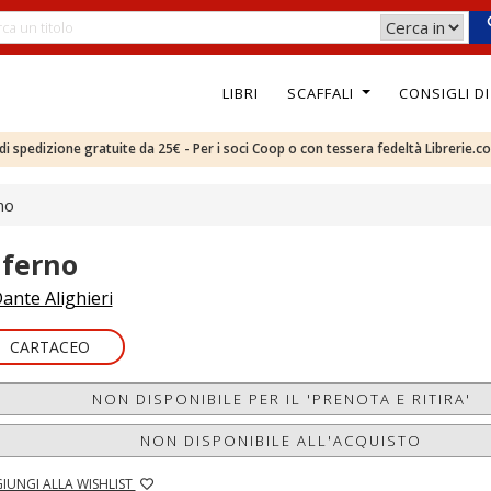
LIBRI
SCAFFALI
CONSIGLI D
e di spedizione gratuite da 25€ - Per i soci Coop o con tessera fedeltà Librerie.c
no
nferno
ante Alighieri
CARTACEO
NON DISPONIBILE PER IL 'PRENOTA E RITIRA'
NON DISPONIBILE ALL'ACQUISTO
IUNGI ALLA WISHLIST