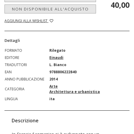
40,00
NON DISPONIBILE ALL'ACQUISTO
AGGIUNGI ALLA WISHLIST
Dettagli
FORMATO
Rilegato
EDITORE
Einaudi
TRADUTTORI
L. Bianco
EAN
9788806222840
ANNO PUBBLICAZIONE
2014
Arte
CATEGORIA
Architettura e urbanistica
LINGUA
ita
Descrizione