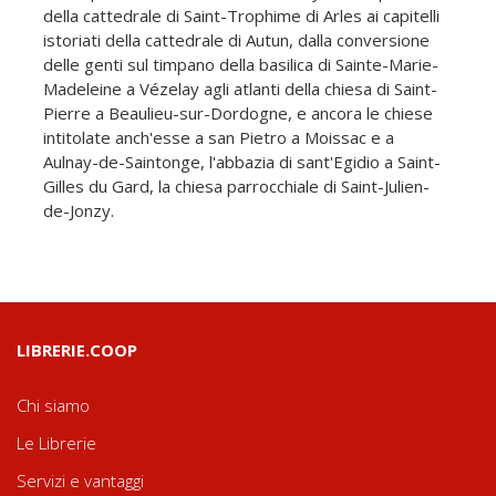
della cattedrale di Saint-Trophime di Arles ai capitelli
istoriati della cattedrale di Autun, dalla conversione
delle genti sul timpano della basilica di Sainte-Marie-
Madeleine a Vézelay agli atlanti della chiesa di Saint-
Pierre a Beaulieu-sur-Dordogne, e ancora le chiese
intitolate anch'esse a san Pietro a Moissac e a
Aulnay-de-Saintonge, l'abbazia di sant'Egidio a Saint-
Gilles du Gard, la chiesa parrocchiale di Saint-Julien-
de-Jonzy.
LIBRERIE.COOP
Chi siamo
Le Librerie
Servizi e vantaggi