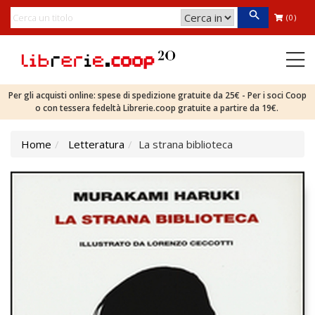
(0)
Per gli acquisti online: spese di spedizione gratuite da 25€ - Per i soci Coop
o con tessera fedeltà Librerie.coop gratuite a partire da 19€.
Home
Letteratura
La strana biblioteca