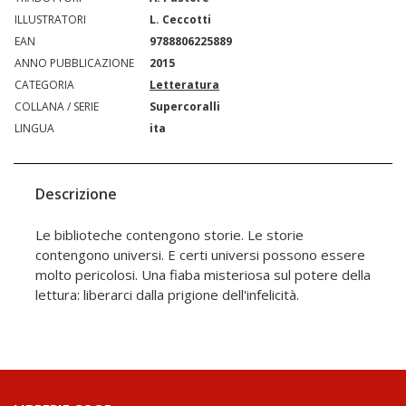
ILLUSTRATORI
L. Ceccotti
EAN
9788806225889
ANNO PUBBLICAZIONE
2015
CATEGORIA
Letteratura
COLLANA / SERIE
Supercoralli
LINGUA
ita
Descrizione
Le biblioteche contengono storie. Le storie
contengono universi. E certi universi possono essere
molto pericolosi. Una fiaba misteriosa sul potere della
lettura: liberarci dalla prigione dell'infelicità.