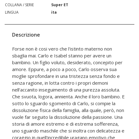
COLLANA / SERIE
Super ET
LINGUA
ita
Descrizione
Forse non è cosi vero che l'istinto materno non
sbaglia mai. Carlo e Isabel stanno per avere un
bambino. Un figlio voluto, desiderato, concepito per
amore. Eppure, a poco a poco, Carlo osserva sua
moglie sprofondare in una tristezza senza fondo e
senza ragione, in lotta contro i propri demoni
nell'accanito inseguimento di una purezza assoluta.
Che svuota, logora, annienta. Anche il loro bambino. E
sotto lo sguardo sgomento di Carlo, si compie la
dissoluzione fisica della famiglia, alla quale, però, non
vuole far seguito la dissoluzione della passione. Una
storia di amore estremo e di estrema sofferenza,
uno sguardo maschile che si inoltra con delicatezza e
coraggio in quell'incredibile uragano emotivo che