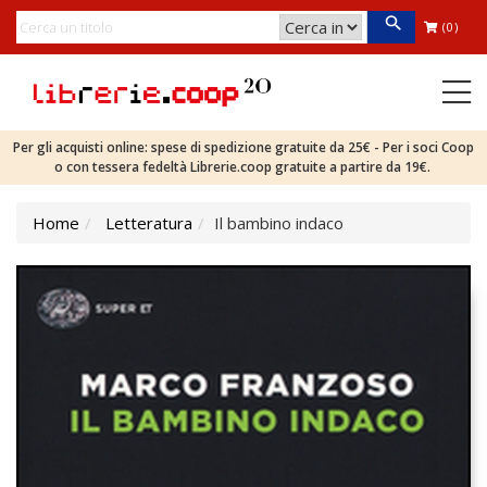
(0)
Per gli acquisti online: spese di spedizione gratuite da 25€ - Per i soci Coop
o con tessera fedeltà Librerie.coop gratuite a partire da 19€.
Home
Letteratura
Il bambino indaco