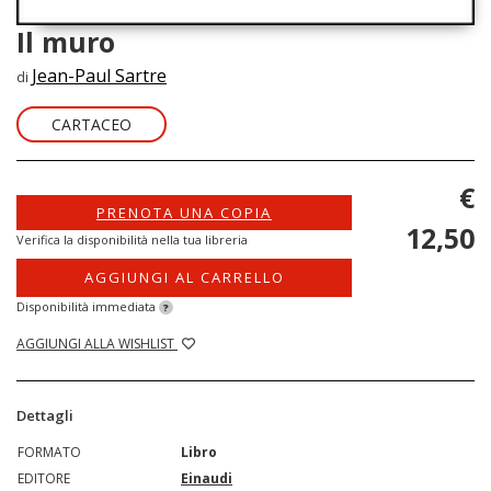
Il muro
Jean-Paul Sartre
di
CARTACEO
€
PRENOTA UNA COPIA
12,50
Verifica la disponibilità nella tua libreria
AGGIUNGI AL CARRELLO
Disponibilità immediata
?
AGGIUNGI ALLA WISHLIST
Dettagli
FORMATO
Libro
EDITORE
Einaudi