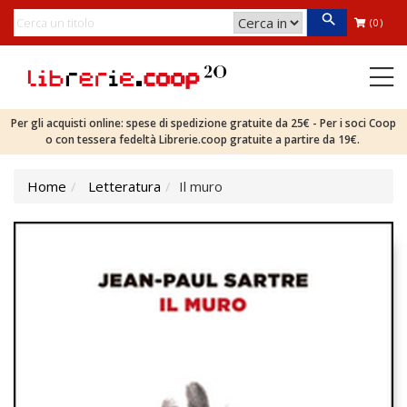
(0)
Per gli acquisti online: spese di spedizione gratuite da 25€ - Per i soci Coop
o con tessera fedeltà Librerie.coop gratuite a partire da 19€.
Home
Letteratura
Il muro