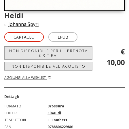
Heidi
Johanna Spyri
di
CARTACEO
EPUB
€
NON DISPONIBILE PER IL 'PRENOTA
E RITIRA'
10,00
NON DISPONIBILE ALL'ACQUISTO
AGGIUNGI ALLA WISHLIST
Dettagli
FORMATO
Brossura
EDITORE
Einaudi
TRADUTTORI
L. Lamberti
EAN
9788806229801