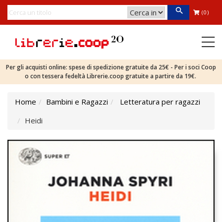
(0)
Per gli acquisti online: spese di spedizione gratuite da 25€ - Per i soci Coop
o con tessera fedeltà Librerie.coop gratuite a partire da 19€.
Home
Bambini e Ragazzi
Letteratura per ragazzi
Heidi