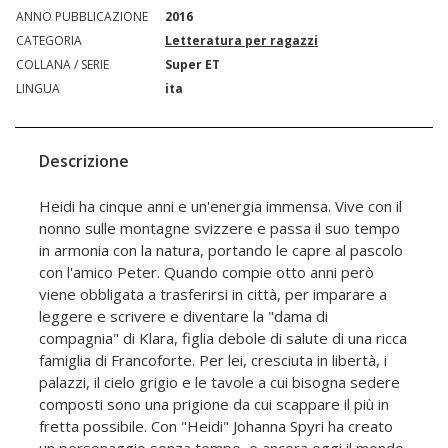
ANNO PUBBLICAZIONE
2016
CATEGORIA
Letteratura per ragazzi
COLLANA / SERIE
Super ET
LINGUA
ita
Descrizione
Heidi ha cinque anni e un'energia immensa. Vive con il
nonno sulle montagne svizzere e passa il suo tempo
in armonia con la natura, portando le capre al pascolo
con l'amico Peter. Quando compie otto anni però
viene obbligata a trasferirsi in città, per imparare a
leggere e scrivere e diventare la "dama di
compagnia" di Klara, figlia debole di salute di una ricca
famiglia di Francoforte. Per lei, cresciuta in libertà, i
palazzi, il cielo grigio e le tavole a cui bisogna sedere
composti sono una prigione da cui scappare il più in
fretta possibile. Con "Heidi" Johanna Spyri ha creato