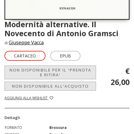
Modernità alternative. Il
Novecento di Antonio Gramsci
Giuseppe Vacca
di
CARTACEO
EPUB
€
NON DISPONIBILE PER IL 'PRENOTA
E RITIRA'
26,00
NON DISPONIBILE ALL'ACQUISTO
AGGIUNGI ALLA WISHLIST
Dettagli
FORMATO
Brossura