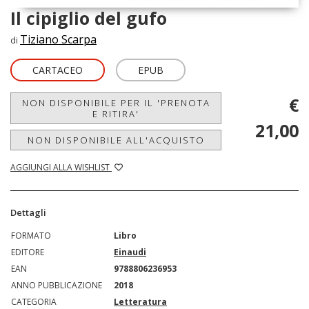
Il cipiglio del gufo
Tiziano Scarpa
di
CARTACEO
EPUB
€
NON DISPONIBILE PER IL 'PRENOTA
E RITIRA'
21,00
NON DISPONIBILE ALL'ACQUISTO
AGGIUNGI ALLA WISHLIST
Dettagli
FORMATO
Libro
EDITORE
Einaudi
EAN
9788806236953
ANNO PUBBLICAZIONE
2018
CATEGORIA
Letteratura