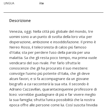
LINGUA
ita
Descrizione
Venezia, oggi. Nella città più globale del mondo, tre
uomini sono a un punto di svolta della loro vita: per
disperazione, ambizione e insoddisfazione. Il primo è
Nereo Rossi, il telecronista di calcio piú famoso
d'Italia; sta per perdere l'uso della parola per una
malattia. Sa che gli resta poco tempo, ma prima vuole
vendicarsi del suo rivale. Per farlo sfrutta le
conoscenze che gli ha procurato il suo mestiere:
coinvolge l'uomo piú potente d'Italia, che gli deve
alcuni favori, e si fa accompagnare da un giovane
biografo a cui racconterà la sua vita. Il secondo è
Adriano Cazzavillan, quarantacinquenne professore di
liceo: vorrebbe guadagnare di piú e far vivere meglio
la sua famiglia; sfrutta l'unica possibilità che la nostra
epoca offre alle persone come lui. Cosí suscita l'invidia