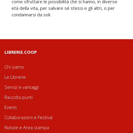
come sfruttare le possibilità che si hanno, in diverse
età della vita, per salvare sé stessi e gli altri, o per
condannarsi da soli.
LIBRERIE.COOP
Chi siamo
Le Librerie
Servizi e vantaggi
Raccolta punti
Eventi
Collaborazioni e Festival
Notizie e Area stampa