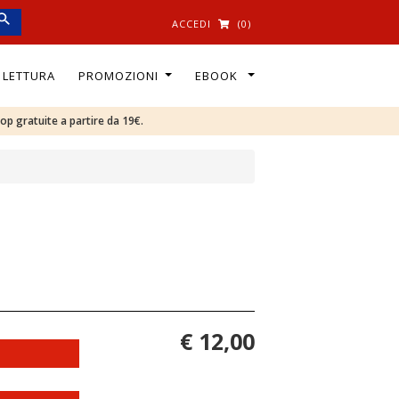
ACCEDI
(0)
I LETTURA
PROMOZIONI
EBOOK
oop gratuite a partire da 19€.
€ 12,00