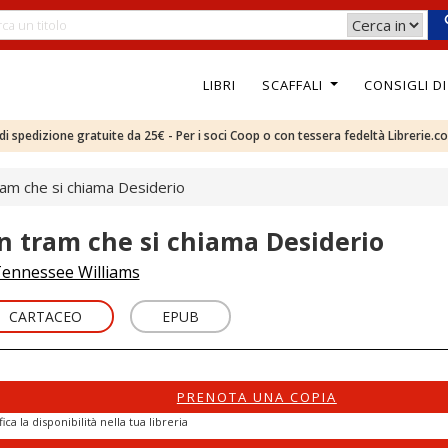
LIBRI
SCAFFALI
CONSIGLI D
e di spedizione gratuite da 25€ - Per i soci Coop o con tessera fedeltà Librerie.c
am che si chiama Desiderio
n tram che si chiama Desiderio
ennessee Williams
CARTACEO
EPUB
PRENOTA UNA COPIA
fica la disponibilità nella tua libreria