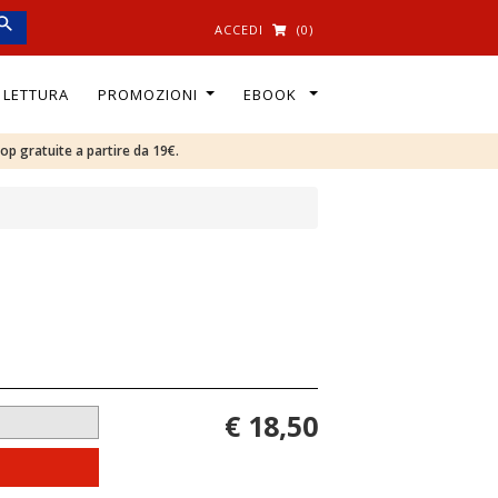
ACCEDI
(0)
I LETTURA
PROMOZIONI
EBOOK
oop gratuite a partire da 19€.
€ 18,50