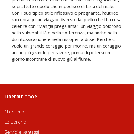
soprattutto quello che impedisce di farsi del male.
Con il suo tipico stile riflessivo e pregnante, l'autrice
racconta qui un viaggio diverso da quello che l'ha resa
celebre con "Mangia prega ama", un viaggio doloroso
nella vulnerabilità e nella sofferenza, ma anche nella
disintossicazione e nella riscoperta di sé. Perché ci
vuole un grande coraggio per morire, ma un coraggio
anche piú grande per vivere, prima di potersi un
giorno incontrare di nuovo giú al fiume.
LIBRERIE.COOP
Chi siamo
Le Librerie
Servizi e vantaggi