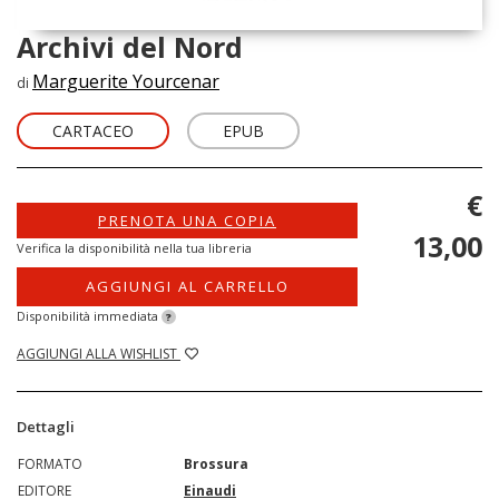
Archivi del Nord
Marguerite Yourcenar
di
CARTACEO
EPUB
€
PRENOTA UNA COPIA
13,00
Verifica la disponibilità nella tua libreria
AGGIUNGI AL CARRELLO
Disponibilità immediata
?
AGGIUNGI ALLA WISHLIST
Dettagli
FORMATO
Brossura
EDITORE
Einaudi