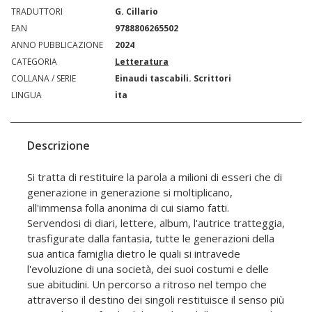
TRADUTTORI
G. Cillario
EAN
9788806265502
ANNO PUBBLICAZIONE
2024
CATEGORIA
Letteratura
COLLANA / SERIE
Einaudi tascabili. Scrittori
LINGUA
ita
Descrizione
Si tratta di restituire la parola a milioni di esseri che di
generazione in generazione si moltiplicano,
all'immensa folla anonima di cui siamo fatti.
Servendosi di diari, lettere, album, l'autrice tratteggia,
trasfigurate dalla fantasia, tutte le generazioni della
sua antica famiglia dietro le quali si intravede
l'evoluzione di una società, dei suoi costumi e delle
sue abitudini. Un percorso a ritroso nel tempo che
attraverso il destino dei singoli restituisce il senso più