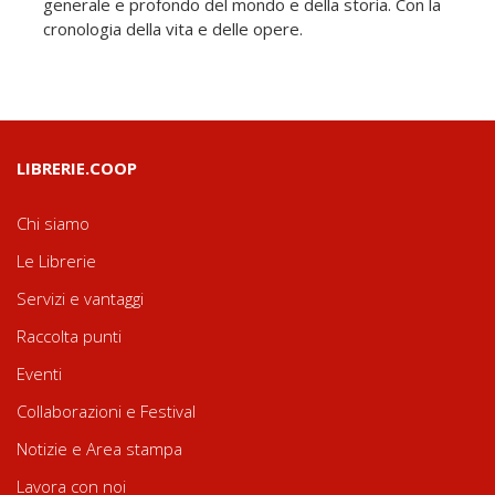
generale e profondo del mondo e della storia. Con la
cronologia della vita e delle opere.
LIBRERIE.COOP
Chi siamo
Le Librerie
Servizi e vantaggi
Raccolta punti
Eventi
Collaborazioni e Festival
Notizie e Area stampa
Lavora con noi