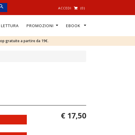
ACCEDI
(0)
I LETTURA
PROMOZIONI
EBOOK
oop gratuite a partire da 19€.
€ 17,50