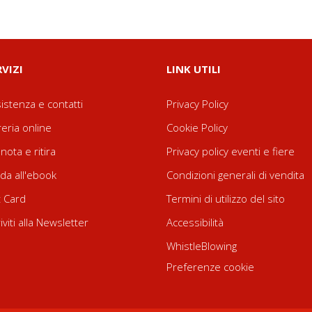
RVIZI
LINK UTILI
istenza e contatti
Privacy Policy
reria online
Cookie Policy
nota e ritira
Privacy policy eventi e fiere
da all'ebook
Condizioni generali di vendita
t Card
Termini di utilizzo del sito
riviti alla Newsletter
Accessibilità
WhistleBlowing
Preferenze cookie