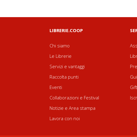
LIBRERIE.COOP
SE
Chi siamo
Ass
Le Librerie
Lib
Servizi e vantaggi
Pre
Raccolta punti
Gui
Eventi
Gif
Collaborazioni e Festival
Isc
Notizie e Area stampa
Lavora con noi