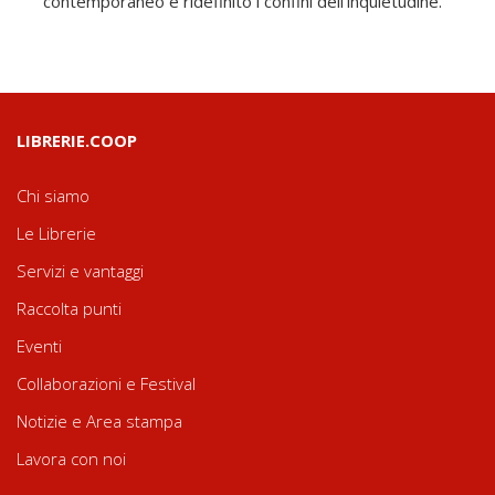
contemporaneo e ridefinito i confini dell'inquietudine.
LIBRERIE.COOP
Chi siamo
Le Librerie
Servizi e vantaggi
Raccolta punti
Eventi
Collaborazioni e Festival
Notizie e Area stampa
Lavora con noi