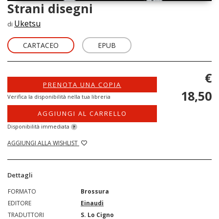
Strani disegni
Uketsu
di
CARTACEO
EPUB
€
PRENOTA UNA COPIA
18,50
Verifica la disponibilità nella tua libreria
AGGIUNGI AL CARRELLO
Disponibilità immediata
?
AGGIUNGI ALLA WISHLIST
Dettagli
FORMATO
Brossura
EDITORE
Einaudi
TRADUTTORI
S. Lo Cigno