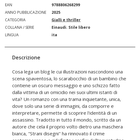
EAN
9788806268299
ANNO PUBBLICAZIONE
2025
CATEGORIA
Gialli e thriller
COLLANA / SERIE
Einaudi. Stile libero
LINGUA
ita
Descrizione
Cosa lega un blog le cui illustrazioni nascondono una
scena spaventosa, lo scarabocchio di un bambino che
contiene un oscuro messaggio e uno schizzo fatto
dalla vittima di un omicidio nei suoi ultimi istanti di
vita? Un romanzo con una trama inquietante, unica,
dove solo una serie di immagini, da comporre e
interpretare, permette di scoprire l'identità di un
assassino. Tradotto in tutto il mondo, scritto da un
autore che cela il proprio volto dietro una maschera
bianca, "Strani disegni" ha rinnovato il crime