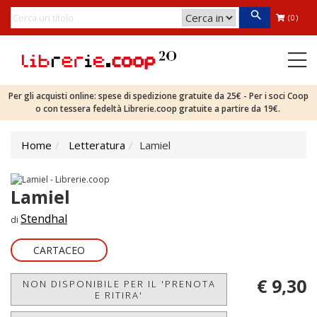
(0)
Per gli acquisti online: spese di spedizione gratuite da 25€ - Per i soci Coop
o con tessera fedeltà Librerie.coop gratuite a partire da 19€.
Home
Letteratura
Lamiel
Lamiel
Stendhal
di
CARTACEO
€ 9,30
NON DISPONIBILE PER IL 'PRENOTA
E RITIRA'