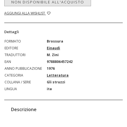
NON DISPONIBILE ALL'ACQUISTO
AGGIUNGI ALLA WISHLIST
Dettagli
FORMATO
Brossura
EDITORE
Einaudi
TRADUTTORI
M. Zini
EAN
9788806457242
ANNO PUBBLICAZIONE
1976
CATEGORIA
Letteratura
COLLANA / SERIE
Gli struzzi
LINGUA
ita
Descrizione