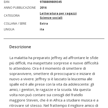
EAN
9788809809345
ANNO PUBBLICAZIONE
2016
Letteratura per ragazzi
CATEGORIA
Scienze sociali
COLLANA / SERIE
Extra
LINGUA
ita
Descrizione
La malattia ha preparato Jeffrey ad affrontare le sfide
più difficili, ma inaspettate sorprese e nuove difficoltà
lo attendono. Ora è il momento di smettere di
sopravvivere, smettere di preoccuparsi e iniziare di
nuovo a vivere. Jeffrey si è lasciato la leucemia alle
spalle ed è alle prese con la vita da adolescente: gli
amici, i genitori, le ragazze e la scuola. Ma questa
volta non può contare sui consigli del fratello
maggiore Steven, che è in Africa a studiare musica e a
ritrovare sé stesso. Nel frattempo il migliore amico di