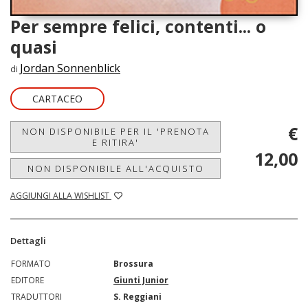
Per sempre felici, contenti... o
quasi
Jordan Sonnenblick
di
CARTACEO
€
NON DISPONIBILE PER IL 'PRENOTA
E RITIRA'
12,00
NON DISPONIBILE ALL'ACQUISTO
AGGIUNGI ALLA WISHLIST
Dettagli
FORMATO
Brossura
EDITORE
Giunti Junior
TRADUTTORI
S. Reggiani