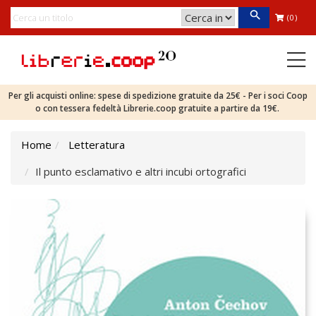
(0)
Per gli acquisti online: spese di spedizione gratuite da 25€ - Per i soci Coop
o con tessera fedeltà Librerie.coop gratuite a partire da 19€.
Home
Letteratura
Il punto esclamativo e altri incubi ortografici