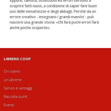
Eppure, talvolta, ossessioni ed errori servono a
scoprire fatti nuovi, a condizione di saper fare buon
uso delle inesattezze e degli abbagli. Perché da un
errore creativo - insegnano i grandi maestri - può
nascere una grande storia: «Chi farà pochi errori farà
anche poche scoperte».
LIBRERIE.COOP
Chi siamo
Le Librerie
Servizi e vantaggi
Raccolta punti
Eventi