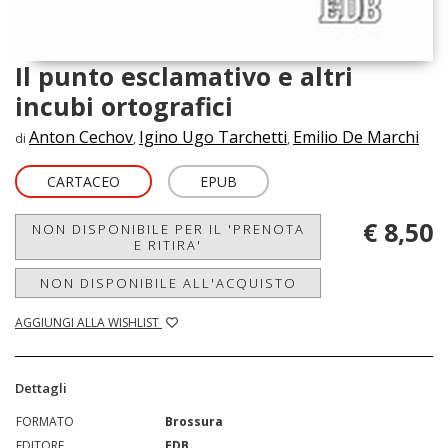
Il punto esclamativo e altri
incubi ortografici
Anton Cechov
Igino Ugo Tarchetti
Emilio De Marchi
di
,
,
CARTACEO
EPUB
€ 8,50
NON DISPONIBILE PER IL 'PRENOTA
E RITIRA'
NON DISPONIBILE ALL'ACQUISTO
AGGIUNGI ALLA WISHLIST
Dettagli
FORMATO
Brossura
EDITORE
EDB