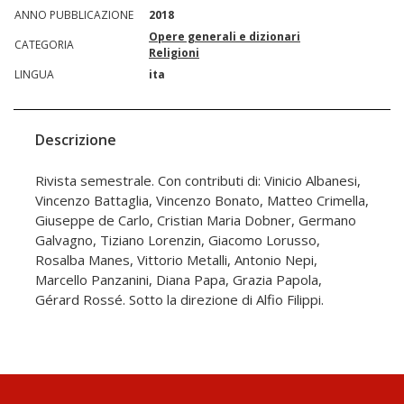
ANNO PUBBLICAZIONE
2018
Opere generali e dizionari
CATEGORIA
Religioni
LINGUA
ita
Descrizione
Rivista semestrale. Con contributi di: Vinicio Albanesi,
Vincenzo Battaglia, Vincenzo Bonato, Matteo Crimella,
Giuseppe de Carlo, Cristian Maria Dobner, Germano
Galvagno, Tiziano Lorenzin, Giacomo Lorusso,
Rosalba Manes, Vittorio Metalli, Antonio Nepi,
Marcello Panzanini, Diana Papa, Grazia Papola,
Gérard Rossé. Sotto la direzione di Alfio Filippi.