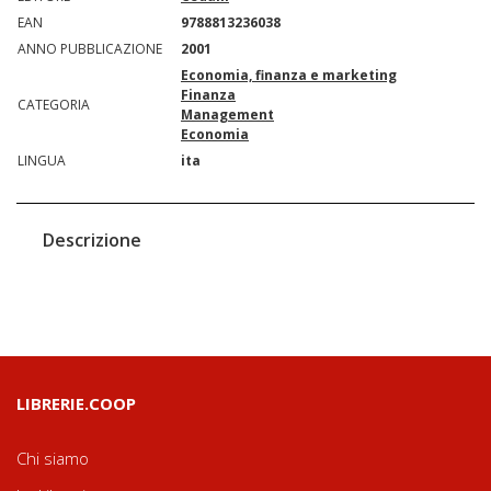
EAN
9788813236038
ANNO PUBBLICAZIONE
2001
Economia, finanza e marketing
Finanza
CATEGORIA
Management
Economia
LINGUA
ita
Descrizione
LIBRERIE.COOP
Chi siamo