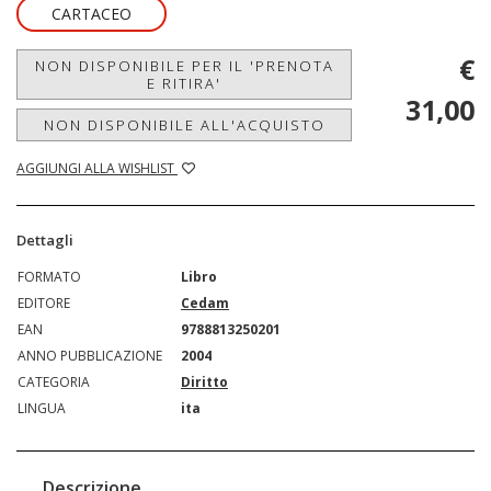
CARTACEO
€
NON DISPONIBILE PER IL 'PRENOTA
E RITIRA'
31,00
NON DISPONIBILE ALL'ACQUISTO
AGGIUNGI ALLA WISHLIST
Dettagli
FORMATO
Libro
EDITORE
Cedam
EAN
9788813250201
ANNO PUBBLICAZIONE
2004
CATEGORIA
Diritto
LINGUA
ita
Descrizione