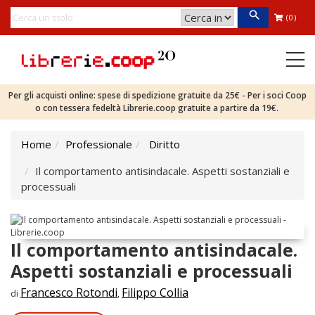
(0)
Per gli acquisti online: spese di spedizione gratuite da 25€ - Per i soci Coop
o con tessera fedeltà Librerie.coop gratuite a partire da 19€.
Home
Professionale
Diritto
Il comportamento antisindacale. Aspetti sostanziali e
processuali
Il comportamento antisindacale.
Aspetti sostanziali e processuali
Francesco Rotondi
Filippo Collia
di
,