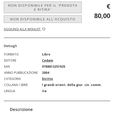
€
NON DISPONIBILE PER IL 'PRENOTA
E RITIRA'
80,00
NON DISPONIBILE ALL'ACQUISTO
AGGIUNGI ALLA WISHLIST
Dettagli
FORMATO
Libro
EDITORE
Cedam
EAN
9788813251925
ANNO PUBBLICAZIONE
2004
CATEGORIA
Diritto
COLLANA / SERIE
I grandi orient. della giur. civ. comm.
LINGUA
ita
Descrizione