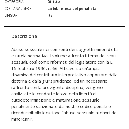
CATEGORIA
Diritto
COLLANA / SERIE
La biblioteca del penalista
LINGUA
ita
Descrizione
Abuso sessuale nei confronti dei soggetti minori d'età
e tutela normativa: il volume affronta il tema dei reati
sessuali, così come riformati dal legislatore con la L.
15 febbraio 1996, n. 66. Attraverso un'ampia
disamina del contributo interpretativo apportato dalla
dottrina e dalla giurisprudenza, ed un necessario
raffronto con la previgente disciplina, vengono
analizzate le condotte lesive della libertà di
autodeterminazione e maturazione sessuale,
penalmente sanzionate dal nostro codice penale e
riconducibili alla locuzione "abuso sessuale ai danni dei
minorenni".