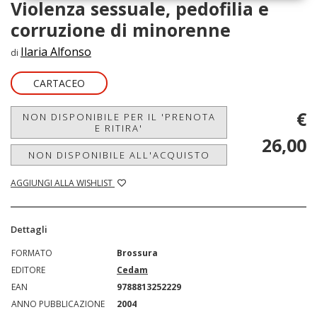
Violenza sessuale, pedofilia e
corruzione di minorenne
Ilaria Alfonso
di
CARTACEO
€
NON DISPONIBILE PER IL 'PRENOTA
E RITIRA'
26,00
NON DISPONIBILE ALL'ACQUISTO
AGGIUNGI ALLA WISHLIST
Dettagli
FORMATO
Brossura
EDITORE
Cedam
EAN
9788813252229
ANNO PUBBLICAZIONE
2004