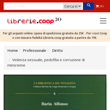
(0)
Per gli acquisti online: spese di spedizione gratuite da 25€ - Per i soci Coop
o con tessera fedeltà Librerie.coop gratuite a partire da 19€.
Home
Professionale
Diritto
Violenza sessuale, pedofilia e corruzione di
minorenne