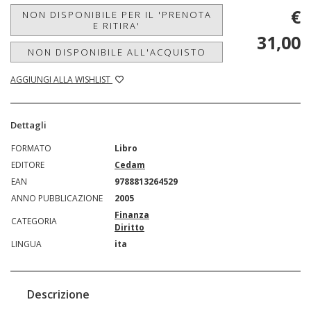
€
NON DISPONIBILE PER IL 'PRENOTA
E RITIRA'
31,00
NON DISPONIBILE ALL'ACQUISTO
AGGIUNGI ALLA WISHLIST
Dettagli
FORMATO
Libro
EDITORE
Cedam
EAN
9788813264529
ANNO PUBBLICAZIONE
2005
Finanza
CATEGORIA
Diritto
LINGUA
ita
Descrizione