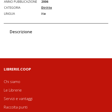
ANNO PUBBLICAZIONE
2006
CATEGORIA
Diritto
LINGUA
ita
Descrizione
LIBRERIE.COOP
Chi siamo
Le Librerie
Servizi e vantaggi
Raccolta punti