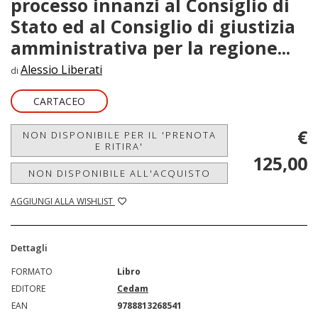
processo innanzi al Consiglio di
Stato ed al Consiglio di giustizia
amministrativa per la regione...
Alessio Liberati
di
CARTACEO
€
NON DISPONIBILE PER IL 'PRENOTA
E RITIRA'
125,00
NON DISPONIBILE ALL'ACQUISTO
AGGIUNGI ALLA WISHLIST
Dettagli
FORMATO
Libro
EDITORE
Cedam
EAN
9788813268541