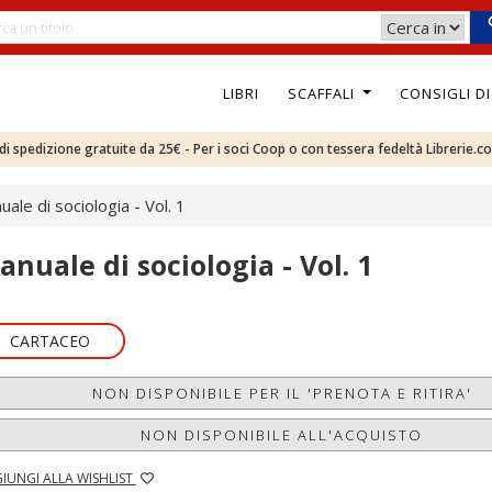
LIBRI
SCAFFALI
CONSIGLI D
e di spedizione gratuite da 25€ - Per i soci Coop o con tessera fedeltà Librerie.c
ale di sociologia - Vol. 1
anuale di sociologia - Vol. 1
CARTACEO
NON DISPONIBILE PER IL 'PRENOTA E RITIRA'
NON DISPONIBILE ALL'ACQUISTO
IUNGI ALLA WISHLIST