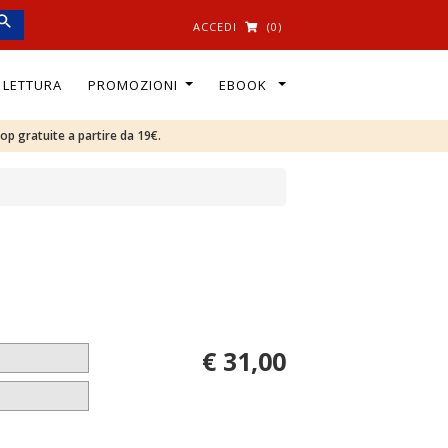
ACCEDI
(0)
I LETTURA
PROMOZIONI
EBOOK
oop gratuite a partire da 19€.
€ 31,00