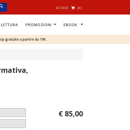
ACCEDI
(0)
I LETTURA
PROMOZIONI
EBOOK
oop gratuite a partire da 19€.
rmativa,
€ 85,00