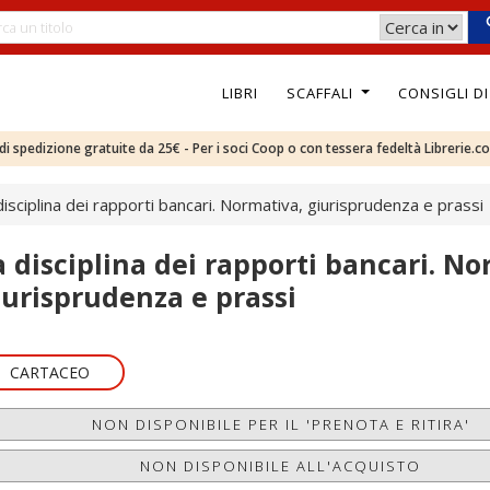
LIBRI
SCAFFALI
CONSIGLI D
e di spedizione gratuite da 25€ - Per i soci Coop o con tessera fedeltà Librerie.c
disciplina dei rapporti bancari. Normativa, giurisprudenza e prassi
a disciplina dei rapporti bancari. No
iurisprudenza e prassi
CARTACEO
NON DISPONIBILE PER IL 'PRENOTA E RITIRA'
NON DISPONIBILE ALL'ACQUISTO