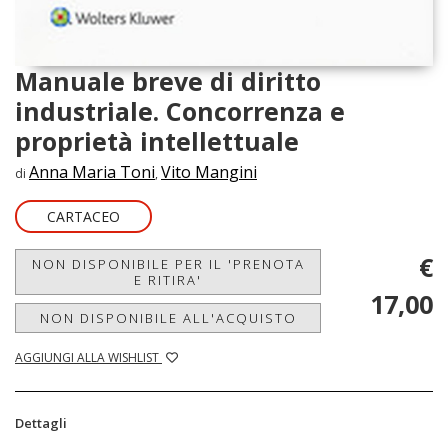
Manuale breve di diritto
industriale. Concorrenza e
proprietà intellettuale
Anna Maria Toni
Vito Mangini
di
,
CARTACEO
€
NON DISPONIBILE PER IL 'PRENOTA
E RITIRA'
17,00
NON DISPONIBILE ALL'ACQUISTO
AGGIUNGI ALLA WISHLIST
Dettagli