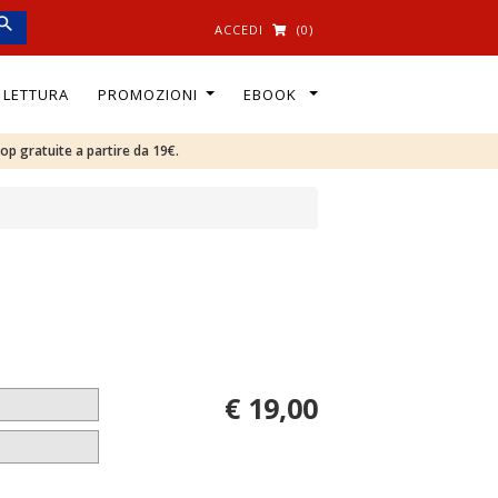
ACCEDI
(0)
I LETTURA
PROMOZIONI
EBOOK
oop gratuite a partire da 19€.
€ 19,00