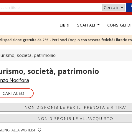
LIBRI
SCAFFALI
CONSIGLI D
e di spedizione gratuite da 25€ - Per i soci Coop o con tessera fedeltà Librerie.c
urismo, società, patrimonio
urismo, società, patrimonio
nzo Nocifora
CARTACEO
NON DISPONIBILE PER IL 'PRENOTA E RITIRA'
NON DISPONIBILE ALL'ACQUISTO
IUNGI ALLA WISHLIST