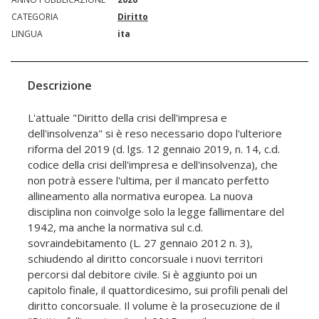
CATEGORIA
Diritto
LINGUA
ita
Descrizione
L'attuale "Diritto della crisi dell'impresa e
dell'insolvenza" si è reso necessario dopo l'ulteriore
riforma del 2019 (d. lgs. 12 gennaio 2019, n. 14, c.d.
codice della crisi dell'impresa e dell'insolvenza), che
non potrà essere l'ultima, per il mancato perfetto
allineamento alla normativa europea. La nuova
disciplina non coinvolge solo la legge fallimentare del
1942, ma anche la normativa sul c.d.
sovraindebitamento (L. 27 gennaio 2012 n. 3),
schiudendo al diritto concorsuale i nuovi territori
percorsi dal debitore civile. Si è aggiunto poi un
capitolo finale, il quattordicesimo, sui profili penali del
diritto concorsuale. Il volume è la prosecuzione de il