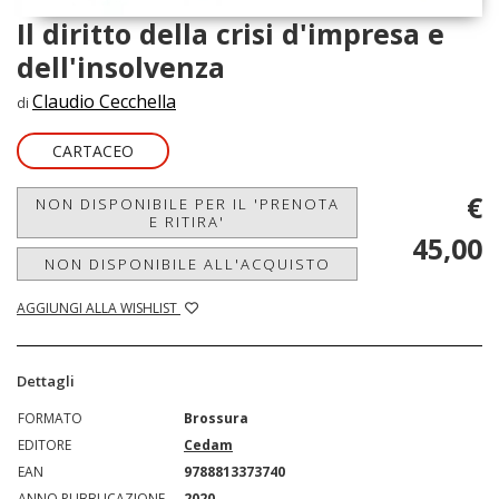
Il diritto della crisi d'impresa e
dell'insolvenza
Claudio Cecchella
di
CARTACEO
€
NON DISPONIBILE PER IL 'PRENOTA
E RITIRA'
45,00
NON DISPONIBILE ALL'ACQUISTO
AGGIUNGI ALLA WISHLIST
Dettagli
FORMATO
Brossura
EDITORE
Cedam
EAN
9788813373740
ANNO PUBBLICAZIONE
2020