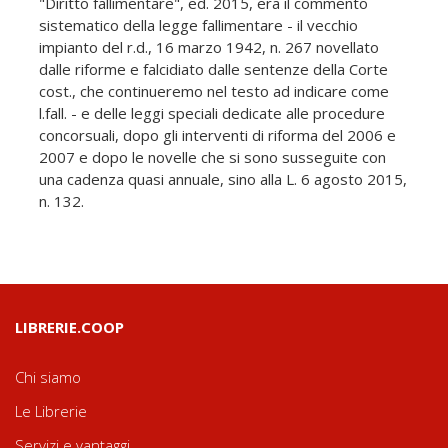
"Diritto fallimentare", ed. 2015, era il commento
sistematico della legge fallimentare - il vecchio
impianto del r.d., 16 marzo 1942, n. 267 novellato
dalle riforme e falcidiato dalle sentenze della Corte
cost., che continueremo nel testo ad indicare come
l.fall. - e delle leggi speciali dedicate alle procedure
concorsuali, dopo gli interventi di riforma del 2006 e
2007 e dopo le novelle che si sono susseguite con
una cadenza quasi annuale, sino alla L. 6 agosto 2015,
n. 132.
LIBRERIE.COOP
Chi siamo
Le Librerie
Servizi e vantaggi