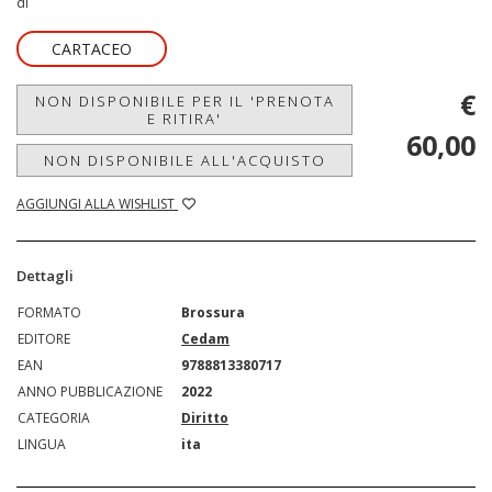
di
CARTACEO
€
NON DISPONIBILE PER IL 'PRENOTA
E RITIRA'
60,00
NON DISPONIBILE ALL'ACQUISTO
AGGIUNGI ALLA WISHLIST
Dettagli
FORMATO
Brossura
EDITORE
Cedam
EAN
9788813380717
ANNO PUBBLICAZIONE
2022
CATEGORIA
Diritto
LINGUA
ita