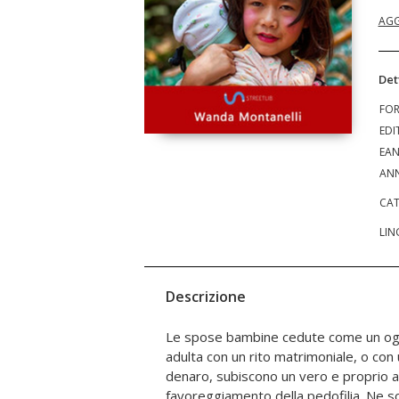
AGG
Det
FO
EDI
EA
ANN
CAT
LIN
Descrizione
Le spose bambine cedute come un ogg
trasmesso dai mariti adulti, patologie
adulta con un rito matrimoniale, o con
precoci, fino all'alta incidenza di morte
denaro, subiscono un vero e proprio a
del nascituro. La finalità di denuncia soci
favoreggiamento della pedofilia. Ne so
#maipiùsposebambine non esclude la fi