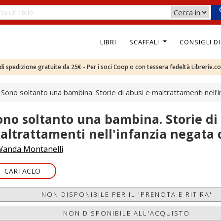
LIBRI
SCAFFALI
CONSIGLI D
e di spedizione gratuite da 25€ - Per i soci Coop o con tessera fedeltà Librerie.c
Sono soltanto una bambina. Storie di abusi e maltrattamenti nell
ono soltanto una bambina. Storie di
altrattamenti nell'infanzia negata
anda Montanelli
CARTACEO
NON DISPONIBILE PER IL 'PRENOTA E RITIRA'
NON DISPONIBILE ALL'ACQUISTO