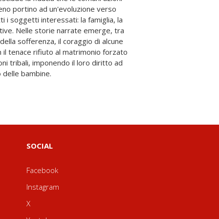
 delle bambine.
SOCIAL
Facebook
Instagram
X