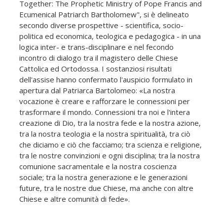
Together: The Prophetic Ministry of Pope Francis and
Ecumenical Patriarch Bartholomew", si è delineato
secondo diverse prospettive - scientifica, socio-
politica ed economica, teologica e pedagogica - in una
logica inter- e trans-disciplinare e nel fecondo
incontro di dialogo tra il magistero delle Chiese
Cattolica ed Ortodossa. I sostanziosi risultati
dell'assise hanno confermato l'auspicio formulato in
apertura dal Patriarca Bartolomeo: «La nostra
vocazione è creare e rafforzare le connessioni per
trasformare il mondo. Connessioni tra noi e l'intera
creazione di Dio, tra la nostra fede e la nostra azione,
tra la nostra teologia e la nostra spiritualità, tra ciò
che diciamo e ciò che facciamo; tra scienza e religione,
tra le nostre convinzioni e ogni disciplina; tra la nostra
comunione sacramentale e la nostra coscienza
sociale; tra la nostra generazione e le generazioni
future, tra le nostre due Chiese, ma anche con altre
Chiese e altre comunità di fede».