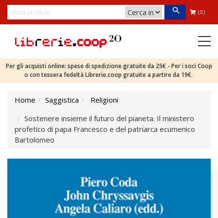
(0)
Per gli acquisti online: spese di spedizione gratuite da 25€ - Per i soci Coop
o con tessera fedeltà Librerie.coop gratuite a partire da 19€.
Home
Saggistica
Religioni
Sostenere insieme il futuro del pianeta. Il ministero
profetico di papa Francesco e del patriarca ecumenico
Bartolomeo