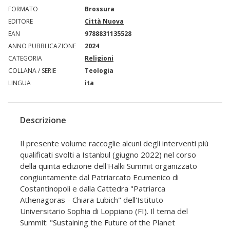
FORMATO
Brossura
EDITORE
Città Nuova
EAN
9788831135528
ANNO PUBBLICAZIONE
2024
CATEGORIA
Religioni
COLLANA / SERIE
Teologia
LINGUA
ita
Descrizione
Il presente volume raccoglie alcuni degli interventi più
qualificati svolti a Istanbul (giugno 2022) nel corso
della quinta edizione dell'Halki Summit organizzato
congiuntamente dal Patriarcato Ecumenico di
Costantinopoli e dalla Cattedra "Patriarca
Athenagoras - Chiara Lubich" dell'Istituto
Universitario Sophia di Loppiano (FI). Il tema del
Summit: "Sustaining the Future of the Planet