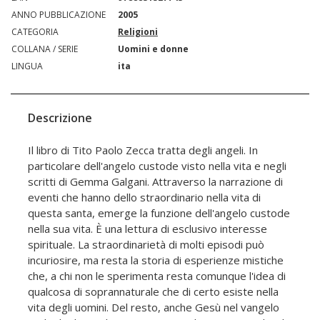
ANNO PUBBLICAZIONE
2005
CATEGORIA
Religioni
COLLANA / SERIE
Uomini e donne
LINGUA
ita
Descrizione
Il libro di Tito Paolo Zecca tratta degli angeli. In
particolare dell'angelo custode visto nella vita e negli
scritti di Gemma Galgani. Attraverso la narrazione di
eventi che hanno dello straordinario nella vita di
questa santa, emerge la funzione dell'angelo custode
nella sua vita. È una lettura di esclusivo interesse
spirituale. La straordinarietà di molti episodi può
incuriosire, ma resta la storia di esperienze mistiche
che, a chi non le sperimenta resta comunque l'idea di
qualcosa di soprannaturale che di certo esiste nella
vita degli uomini. Del resto, anche Gesù nel vangelo