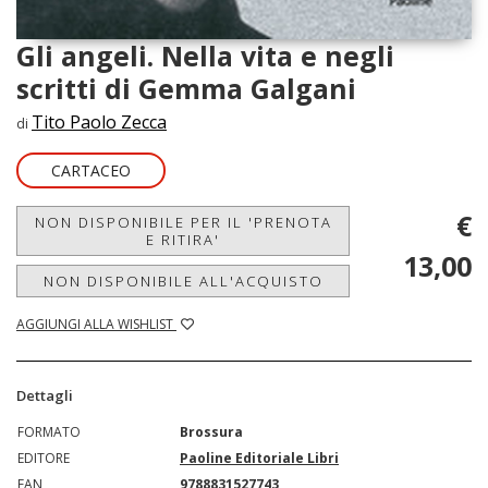
Gli angeli. Nella vita e negli
scritti di Gemma Galgani
Tito Paolo Zecca
di
CARTACEO
€
NON DISPONIBILE PER IL 'PRENOTA
E RITIRA'
13,00
NON DISPONIBILE ALL'ACQUISTO
AGGIUNGI ALLA WISHLIST
Dettagli
FORMATO
Brossura
EDITORE
Paoline Editoriale Libri
EAN
9788831527743