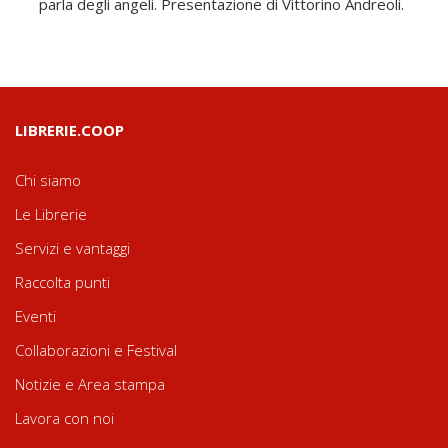
parla degli angeli. Presentazione di Vittorino Andreoli.
LIBRERIE.COOP
Chi siamo
Le Librerie
Servizi e vantaggi
Raccolta punti
Eventi
Collaborazioni e Festival
Notizie e Area stampa
Lavora con noi