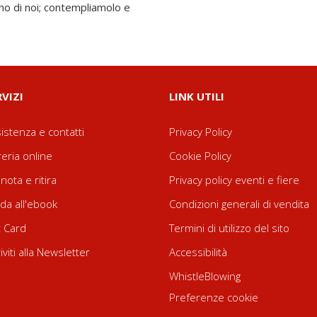
no di noi; contempliamolo e
RVIZI
LINK UTILI
istenza e contatti
Privacy Policy
reria online
Cookie Policy
nota e ritira
Privacy policy eventi e fiere
da all'ebook
Condizioni generali di vendita
t Card
Termini di utilizzo del sito
riviti alla Newsletter
Accessibilità
WhistleBlowing
Preferenze cookie