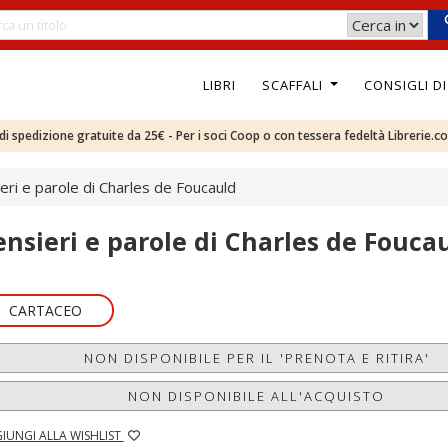
LIBRI
SCAFFALI
CONSIGLI D
e di spedizione gratuite da 25€ - Per i soci Coop o con tessera fedeltà Librerie.c
eri e parole di Charles de Foucauld
ensieri e parole di Charles de Fouca
CARTACEO
NON DISPONIBILE PER IL 'PRENOTA E RITIRA'
NON DISPONIBILE ALL'ACQUISTO
IUNGI ALLA WISHLIST