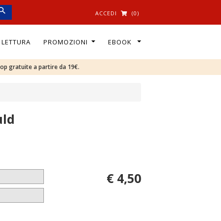
ACCEDI
(0)
I LETTURA
PROMOZIONI
EBOOK
oop gratuite a partire da 19€.
uld
€ 4,50