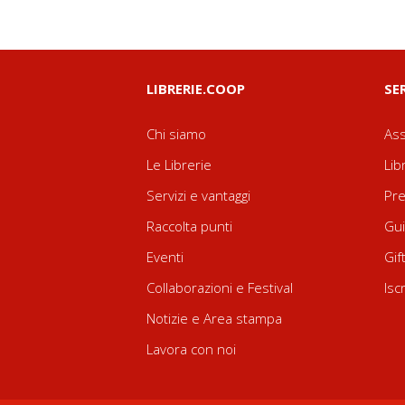
LIBRERIE.COOP
SE
Chi siamo
Ass
Le Librerie
Lib
Servizi e vantaggi
Pre
Raccolta punti
Gui
Eventi
Gif
Collaborazioni e Festival
Isc
Notizie e Area stampa
Lavora con noi