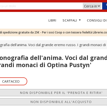
LIBRI
SCAFFALI
CONSIGLI D
e di spedizione gratuite da 25€ - Per i soci Coop o con tessera fedeltà Librerie.c
grafia dell'anima. Voci dal grande eremo russo. I grandi monaci di
conografia dell'anima. Voci dal gran
randi monaci di Optina Pustyn'
CARTACEO
NON DISPONIBILE PER IL 'PRENOTA E RITIRA'
NON DISPONIBILE ALL'ACQUISTO