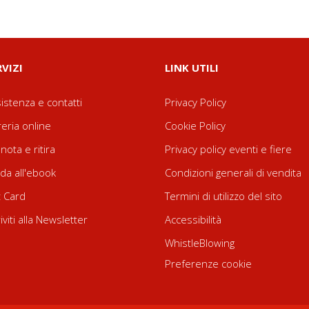
RVIZI
LINK UTILI
istenza e contatti
Privacy Policy
reria online
Cookie Policy
nota e ritira
Privacy policy eventi e fiere
da all'ebook
Condizioni generali di vendita
t Card
Termini di utilizzo del sito
riviti alla Newsletter
Accessibilità
WhistleBlowing
Preferenze cookie