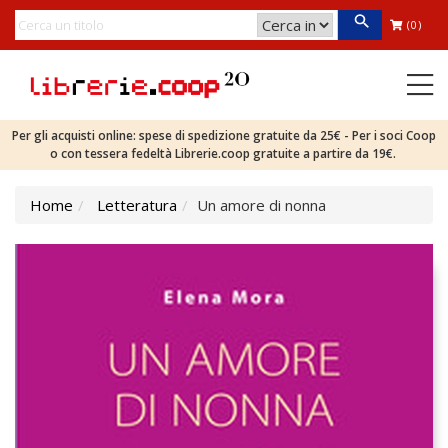
(0)
Per gli acquisti online: spese di spedizione gratuite da 25€ - Per i soci Coop
o con tessera fedeltà Librerie.coop gratuite a partire da 19€.
Home
Letteratura
Un amore di nonna