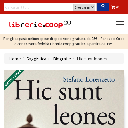
(0)
Per gli acquisti online: spese di spedizione gratuite da 25€ - Per i soci Coop
o con tessera fedeltà Librerie.coop gratuite a partire da 19€.
Home
Saggistica
Biografie
Hic sunt leones
EBOOK - EPUB