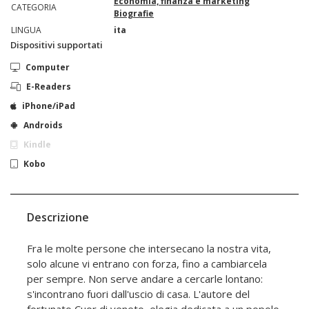
Economia, finanza e marketing
CATEGORIA
Biografie
LINGUA
ita
Dispositivi supportati
Computer
E-Readers
iPhone/iPad
Androids
Kindle
Kobo
Descrizione
Fra le molte persone che intersecano la nostra vita,
solo alcune vi entrano con forza, fino a cambiarcela
per sempre. Non serve andare a cercarle lontano:
s'incontrano fuori dall'uscio di casa. L'autore del