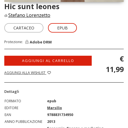
Hic sunt leones
Stefano Lorenzetto
di
CARTACEO
EPUB
Adobe DRM
Protezione:
€
AGGIUNGI AL CARRELLO
11,99
AGGIUNGI ALLA WISHLIST
Dettagli
FORMATO
epub
EDITORE
Marsilio
EAN
9788831734950
ANNO PUBBLICAZIONE
2013