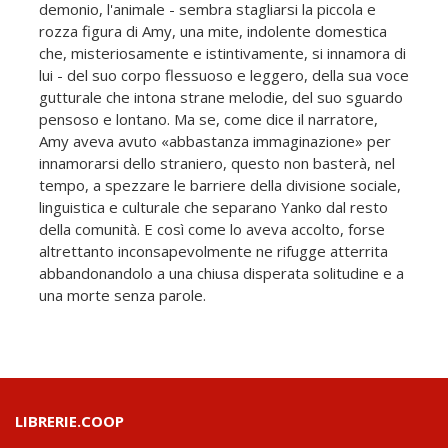
demonio, l'animale - sembra stagliarsi la piccola e
rozza figura di Amy, una mite, indolente domestica
che, misteriosamente e istintivamente, si innamora di
lui - del suo corpo flessuoso e leggero, della sua voce
gutturale che intona strane melodie, del suo sguardo
pensoso e lontano. Ma se, come dice il narratore,
Amy aveva avuto «abbastanza immaginazione» per
innamorarsi dello straniero, questo non basterà, nel
tempo, a spezzare le barriere della divisione sociale,
linguistica e culturale che separano Yanko dal resto
della comunità. E così come lo aveva accolto, forse
altrettanto inconsapevolmente ne rifugge atterrita
abbandonandolo a una chiusa disperata solitudine e a
una morte senza parole.
LIBRERIE.COOP