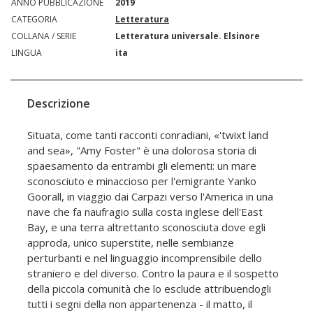
ANNO PUBBLICAZIONE
2019
CATEGORIA
Letteratura
COLLANA / SERIE
Letteratura universale. Elsinore
LINGUA
ita
Descrizione
Situata, come tanti racconti conradiani, «'twixt land
and sea», "Amy Foster" è una dolorosa storia di
spaesamento da entrambi gli elementi: un mare
sconosciuto e minaccioso per l'emigrante Yanko
Goorall, in viaggio dai Carpazi verso l'America in una
nave che fa naufragio sulla costa inglese dell'East
Bay, e una terra altrettanto sconosciuta dove egli
approda, unico superstite, nelle sembianze
perturbanti e nel linguaggio incomprensibile dello
straniero e del diverso. Contro la paura e il sospetto
della piccola comunità che lo esclude attribuendogli
tutti i segni della non appartenenza - il matto, il