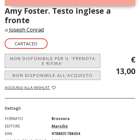
Amy Foster. Testo inglese a
fronte
Joseph Conrad
di
CARTACEO
€
NON DISPONIBILE PER IL 'PRENOTA
E RITIRA'
13,00
NON DISPONIBILE ALL'ACQUISTO
AGGIUNGI ALLA WISHLIST
Dettagli
FORMATO
Brossura
EDITORE
Marsilio
EAN
9788831788434