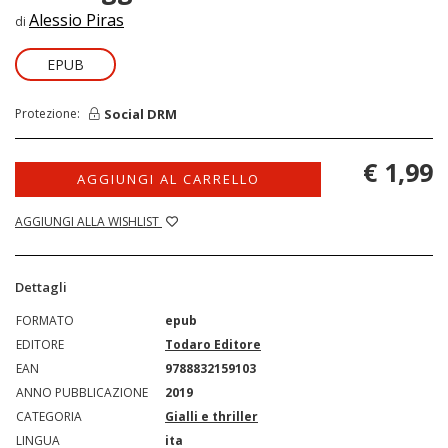
Alessio Piras
di
EPUB
Social DRM
Protezione:
€ 1,99
AGGIUNGI AL CARRELLO
AGGIUNGI ALLA WISHLIST
Dettagli
FORMATO
epub
EDITORE
Todaro Editore
EAN
9788832159103
ANNO PUBBLICAZIONE
2019
CATEGORIA
Gialli e thriller
LINGUA
ita