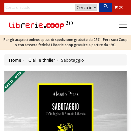
(0)
Per gli acquisti online: spese di spedizione gratuite da 25€ - Per i soci Coop
o con tessera fedeltà Librerie.coop gratuite a partire da 19€.
Home
Gialli e thriller
Sabotaggio
EBOOK - EPUB