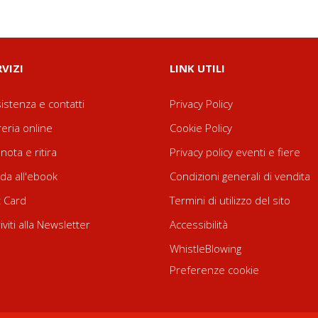
RVIZI
LINK UTILI
istenza e contatti
Privacy Policy
reria online
Cookie Policy
nota e ritira
Privacy policy eventi e fiere
da all'ebook
Condizioni generali di vendita
t Card
Termini di utilizzo del sito
riviti alla Newsletter
Accessibilità
WhistleBlowing
Preferenze cookie