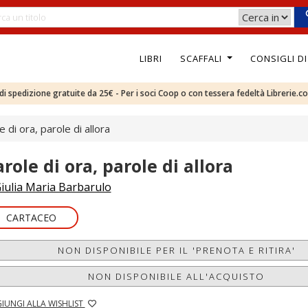
LIBRI
SCAFFALI
CONSIGLI D
e di spedizione gratuite da 25€ - Per i soci Coop o con tessera fedeltà Librerie.c
e di ora, parole di allora
role di ora, parole di allora
iulia Maria Barbarulo
CARTACEO
NON DISPONIBILE PER IL 'PRENOTA E RITIRA'
NON DISPONIBILE ALL'ACQUISTO
IUNGI ALLA WISHLIST