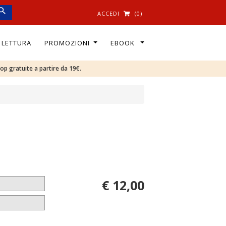
ACCEDI
(0)
I LETTURA
PROMOZIONI
EBOOK
oop gratuite a partire da 19€.
€ 12,00