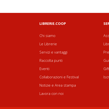
LIBRERIE.COOP
SE
Chi siamo
Ass
Le Librerie
Lib
Servizi e vantaggi
Pre
Raccolta punti
Gui
Eventi
Gif
Collaborazioni e Festival
Isc
Notizie e Area stampa
Lavora con noi