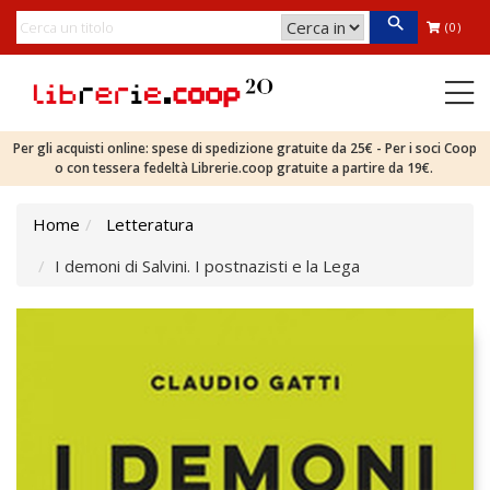
(0)
Per gli acquisti online: spese di spedizione gratuite da 25€ - Per i soci Coop
o con tessera fedeltà Librerie.coop gratuite a partire da 19€.
Home
Letteratura
I demoni di Salvini. I postnazisti e la Lega