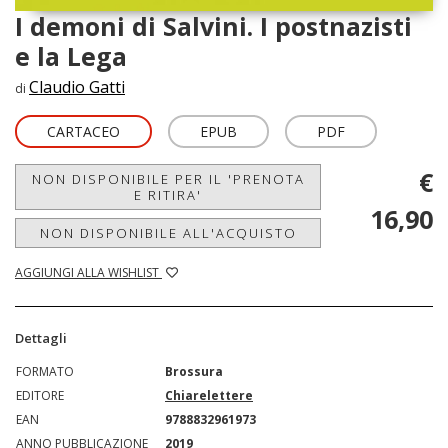
I demoni di Salvini. I postnazisti
e la Lega
Claudio Gatti
di
CARTACEO
EPUB
PDF
€
NON DISPONIBILE PER IL 'PRENOTA
E RITIRA'
16,90
NON DISPONIBILE ALL'ACQUISTO
AGGIUNGI ALLA WISHLIST
Dettagli
FORMATO
Brossura
EDITORE
Chiarelettere
EAN
9788832961973
ANNO PUBBLICAZIONE
2019