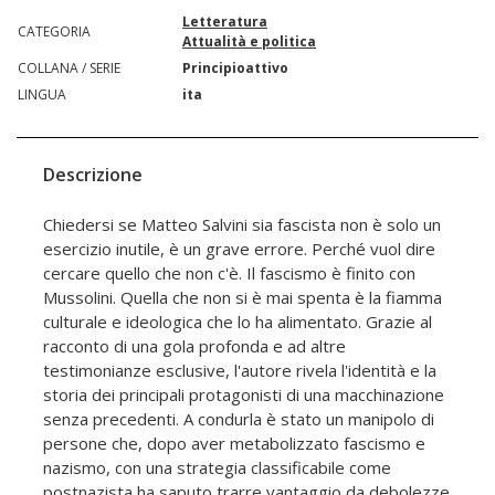
Letteratura
CATEGORIA
Attualità e politica
COLLANA / SERIE
Principioattivo
LINGUA
ita
Descrizione
Chiedersi se Matteo Salvini sia fascista non è solo un
esercizio inutile, è un grave errore. Perché vuol dire
cercare quello che non c'è. Il fascismo è finito con
Mussolini. Quella che non si è mai spenta è la fiamma
culturale e ideologica che lo ha alimentato. Grazie al
racconto di una gola profonda e ad altre
testimonianze esclusive, l'autore rivela l'identità e la
storia dei principali protagonisti di una macchinazione
senza precedenti. A condurla è stato un manipolo di
persone che, dopo aver metabolizzato fascismo e
nazismo, con una strategia classificabile come
postnazista ha saputo trarre vantaggio da debolezze