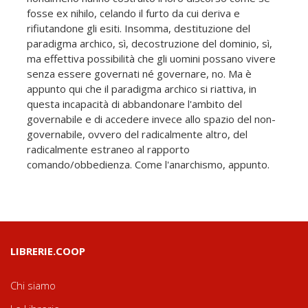
fosse ex nihilo, celando il furto da cui deriva e
rifiutandone gli esiti. Insomma, destituzione del
paradigma archico, sì, decostruzione del dominio, sì,
ma effettiva possibilità che gli uomini possano vivere
senza essere governati né governare, no. Ma è
appunto qui che il paradigma archico si riattiva, in
questa incapacità di abbandonare l'ambito del
governabile e di accedere invece allo spazio del non-
governabile, ovvero del radicalmente altro, del
radicalmente estraneo al rapporto
comando/obbedienza. Come l'anarchismo, appunto.
LIBRERIE.COOP
Chi siamo