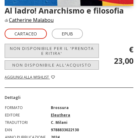
Al ladro! Anarchismo e filosofia
Catherine Malabou
di
CARTACEO
EPUB
€
NON DISPONIBILE PER IL 'PRENOTA
E RITIRA'
23,00
NON DISPONIBILE ALL'ACQUISTO
AGGIUNGI ALLA WISHLIST
Dettagli
FORMATO
Brossura
EDITORE
Eleuthera
TRADUTTORI
C. Milani
EAN
9788833022130
ANNO PUBBLICAZIONE
2024