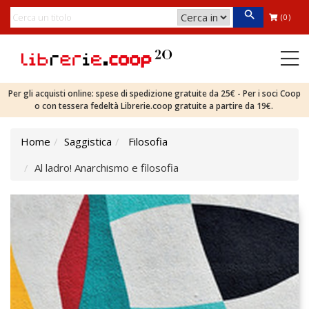
(0)
Per gli acquisti online: spese di spedizione gratuite da 25€ - Per i soci Coop
o con tessera fedeltà Librerie.coop gratuite a partire da 19€.
Home
Saggistica
Filosofia
Al ladro! Anarchismo e filosofia