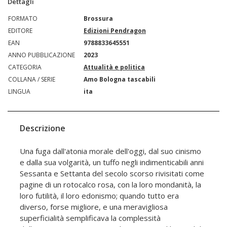
Dettagli
FORMATO
Brossura
EDITORE
Edizioni Pendragon
EAN
9788833645551
ANNO PUBBLICAZIONE
2023
CATEGORIA
Attualità e politica
COLLANA / SERIE
Amo Bologna tascabili
LINGUA
ita
Descrizione
Una fuga dall'atonia morale dell'oggi, dal suo cinismo
e dalla sua volgarità, un tuffo negli indimenticabili anni
Sessanta e Settanta del secolo scorso rivisitati come
pagine di un rotocalco rosa, con la loro mondanità, la
loro futilità, il loro edonismo; quando tutto era
diverso, forse migliore, e una meravigliosa
superficialità semplificava la complessità