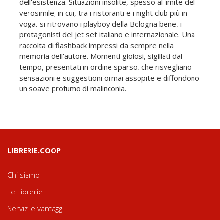
dell'esistenza. Situazioni insolite, spesso al limite del
verosimile, in cui, tra i ristoranti e i night club più in
voga, si ritrovano i playboy della Bologna bene, i
protagonisti del jet set italiano e internazionale. Una
raccolta di flashback impressi da sempre nella
memoria dell'autore. Momenti gioiosi, sigillati dal
tempo, presentati in ordine sparso, che risvegliano
sensazioni e suggestioni ormai assopite e diffondono
un soave profumo di malinconia.
LIBRERIE.COOP
Chi siamo
Le Librerie
Servizi e vantaggi