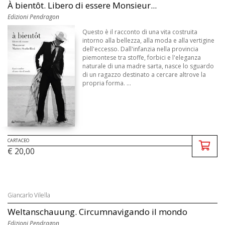
À bientôt. Libero di essere Monsieur...
Edizioni Pendragon
Questo è il racconto di una vita costruita
intorno alla bellezza, alla moda e alla vertigine
dell'eccesso. Dall'infanzia nella provincia
piemontese tra stoffe, forbici e l'eleganza
naturale di una madre sarta, nasce lo sguardo
di un ragazzo destinato a cercare altrove la
propria forma. ...
CARTACEO
€ 20,00
Giancarlo Vilella
Weltanschauung. Circumnavigando il mondo
Edizioni Pendragon