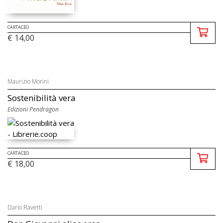
CARTACEO
€ 14,00
Maurizio Morini
Sostenibilità vera
Edizioni Pendragon
CARTACEO
€ 18,00
Dario Ravetti