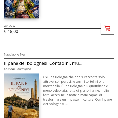
CARTACEO
€ 18,00
Napoleone Neri
Il pane dei bolognesi. Contadini, mu...
Edizioni Pendragon
C'è una Bologna che non si racconta solo
attraverso i portici, le torri, i tortellini o la
mortadella. È una Bologna più quotidiana e
meno celebrata, fatta di grano, farine, mulini,
forni accesi nella notte e mani capaci di
trasformare un impasto in cultura. Con Il pane
dei bolognesi, ...