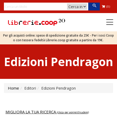
(0)
Per gli acquisti online: spese di spedizione gratuite da 25€ - Per i soci Coop
o con tessera fedeltà Librerie.coop gratuite a partire da 19€.
Edizioni Pendragon
Home
Editori
Edizioni Pendragon
MIGLIORA LA TUA RICERCA
(clicca per aprire/chiudere)