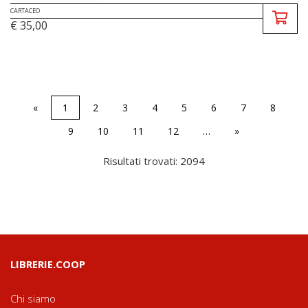
CARTACEO
€ 35,00
«
1
2
3
4
5
6
7
8
9
10
11
12
…
»
Risultati trovati: 2094
LIBRERIE.COOP
Chi siamo