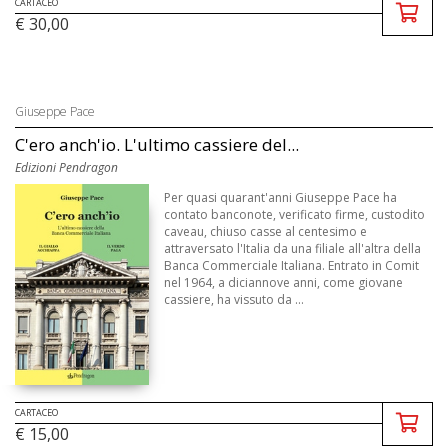
CARTACEO
€ 30,00
Giuseppe Pace
C'ero anch'io. L'ultimo cassiere del...
Edizioni Pendragon
Per quasi quarant'anni Giuseppe Pace ha
contato banconote, verificato firme, custodito
caveau, chiuso casse al centesimo e
attraversato l'Italia da una filiale all'altra della
Banca Commerciale Italiana. Entrato in Comit
nel 1964, a diciannove anni, come giovane
cassiere, ha vissuto da ...
CARTACEO
€ 15,00