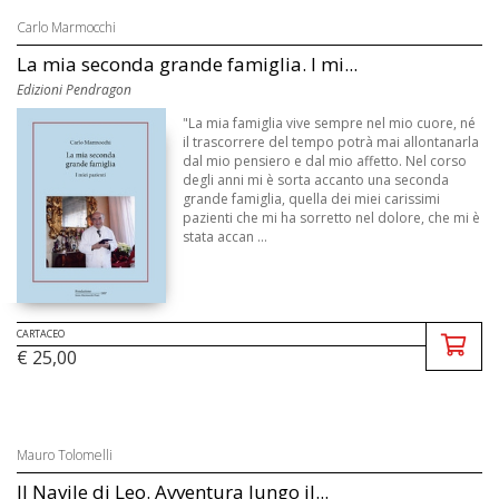
Carlo Marmocchi
La mia seconda grande famiglia. I mi...
Edizioni Pendragon
"La mia famiglia vive sempre nel mio cuore, né
il trascorrere del tempo potrà mai allontanarla
dal mio pensiero e dal mio affetto. Nel corso
degli anni mi è sorta accanto una seconda
grande famiglia, quella dei miei carissimi
pazienti che mi ha sorretto nel dolore, che mi è
stata accan ...
CARTACEO
€ 25,00
Mauro Tolomelli
Il Navile di Leo. Avventura lungo il...