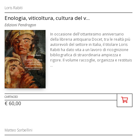
Loris Rabiti
Enologia, viticoltura, cultura del v...
Edizioni Pendragon
In occasione dell'ottantesimo anniversario
della libreria antiquaria Docet, tra le realtà più
autorevoli del settore in Italia, il titolare Loris
Rabiti ha dato vita a un lavoro di ricognizione
bibliografica di straordinaria ampiezza e
rigore. Il volume raccoglie, organizza e restituis
...
CARTACEO
€ 60,00
Matteo Sorbellini