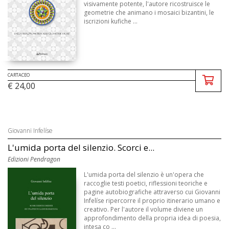
visivamente potente, l'autore ricostruisce le
geometrie che animano i mosaici bizantini, le
iscrizioni kufiche ...
CARTACEO
€ 24,00
Giovanni Infelíse
L'umida porta del silenzio. Scorci e...
Edizioni Pendragon
L'umida porta del silenzio è un'opera che
raccoglie testi poetici, riflessioni teoriche e
pagine autobiografiche attraverso cui Giovanni
Infelíse ripercorre il proprio itinerario umano e
creativo. Per l'autore il volume diviene un
approfondimento della propria idea di poesia,
intesa co ...