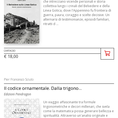
che intrecciano vicende personali e storia
collettiva lungo i crinali del Belvedere e della
Linea Gotica, dove l'Appennino fu frontiera di
guerra, paura, coraggio e scelte decisive. Un
alternarsi di testimonianze, episodi familiari,
ritratti d ...
CARTACEO
€ 18,00
Pier Francesco Sciuto
Il codice ornamentale. Dalla trigono...
Edizioni Pendragon
Un viaggio affascinante tra formule
trigonometriche e decori millenari, che svela
come la matematica possa generare bellezza e
spiritualità. Attraverso un'analisi originale e