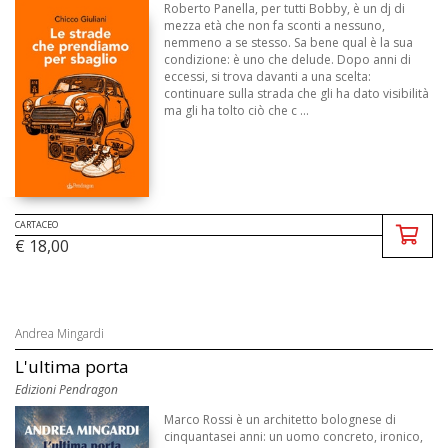
Roberto Panella, per tutti Bobby, è un dj di
mezza età che non fa sconti a nessuno,
nemmeno a se stesso. Sa bene qual è la sua
condizione: è uno che delude. Dopo anni di
eccessi, si trova davanti a una scelta:
continuare sulla strada che gli ha dato visibilità
ma gli ha tolto ciò che c ...
CARTACEO
€ 18,00
Andrea Mingardi
L'ultima porta
Edizioni Pendragon
Marco Rossi è un architetto bolognese di
cinquantasei anni: un uomo concreto, ironico,