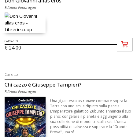
Don Giovanni alias eros
Edizioni Pendragon
CARTACEO
€ 24,00
Carletto
Chi cazzo è Giuseppe Tampieri?
Edizioni Pendragon
Una gigantesca astronave compare sopra la
Terra con uno smile dipinto sulla pancia.
L'imperatore galattico Zubunto annuncia il suo
piano: congelare il pianeta e aggiungerlo alla
sua collezione di mondi cristallizzati. L'unica
possibilità di salvezza è superare la "Grande
Prova", una sf ...