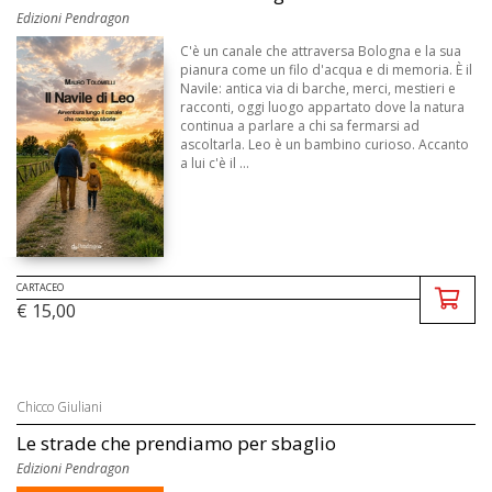
Edizioni Pendragon
C'è un canale che attraversa Bologna e la sua
pianura come un filo d'acqua e di memoria. È il
Navile: antica via di barche, merci, mestieri e
racconti, oggi luogo appartato dove la natura
continua a parlare a chi sa fermarsi ad
ascoltarla. Leo è un bambino curioso. Accanto
a lui c'è il ...
CARTACEO
€ 15,00
Chicco Giuliani
Le strade che prendiamo per sbaglio
Edizioni Pendragon