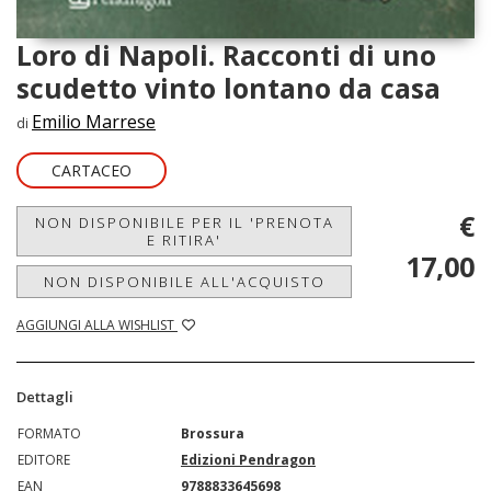
Loro di Napoli. Racconti di uno
scudetto vinto lontano da casa
Emilio Marrese
di
CARTACEO
€
NON DISPONIBILE PER IL 'PRENOTA
E RITIRA'
17,00
NON DISPONIBILE ALL'ACQUISTO
AGGIUNGI ALLA WISHLIST
Dettagli
FORMATO
Brossura
EDITORE
Edizioni Pendragon
EAN
9788833645698