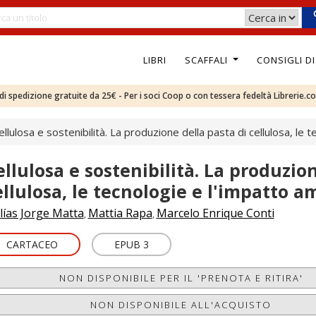
LIBRI
SCAFFALI
CONSIGLI D
e di spedizione gratuite da 25€ - Per i soci Coop o con tessera fedeltà Librerie.c
ellulosa e sostenibilità. La produzione della pasta di cellulosa, le 
ellulosa e sostenibilità. La produzio
ellulosa, le tecnologie e l'impatto a
lías Jorge Matta
Mattia Rapa
Marcelo Enrique Conti
,
,
CARTACEO
EPUB 3
NON DISPONIBILE PER IL 'PRENOTA E RITIRA'
NON DISPONIBILE ALL'ACQUISTO