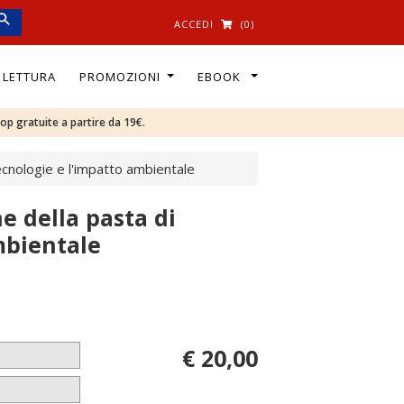
ACCEDI
(0)
I LETTURA
PROMOZIONI
EBOOK
oop gratuite a partire da 19€.
tecnologie e l'impatto ambientale
ne della pasta di
mbientale
€ 20,00