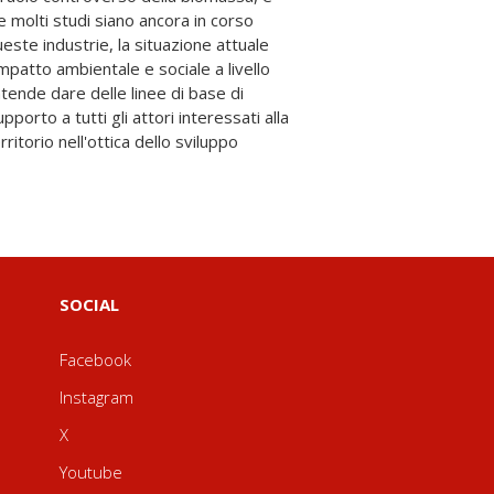
SOCIAL
Facebook
Instagram
X
Youtube