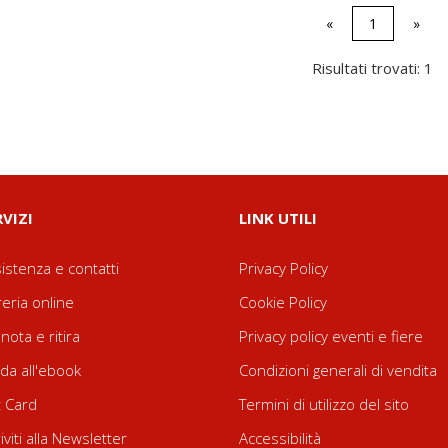
«
1
»
Risultati trovati: 1
RVIZI
LINK UTILI
istenza e contatti
Privacy Policy
reria online
Cookie Policy
nota e ritira
Privacy policy eventi e fiere
da all'ebook
Condizioni generali di vendita
t Card
Termini di utilizzo del sito
riviti alla Newsletter
Accessibilità