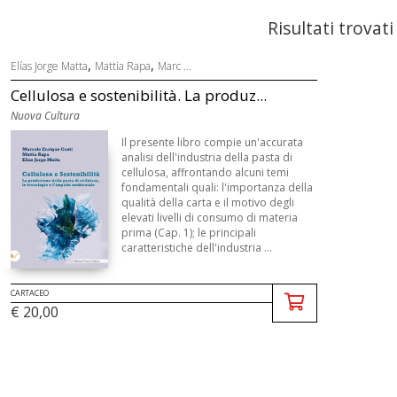
Risultati trovati
,
,
Elías Jorge Matta
Mattia Rapa
Marc ...
Cellulosa e sostenibilità. La produz...
Nuova Cultura
Il presente libro compie un'accurata
analisi dell'industria della pasta di
cellulosa, affrontando alcuni temi
fondamentali quali: l'importanza della
qualità della carta e il motivo degli
elevati livelli di consumo di materia
prima (Cap. 1); le principali
caratteristiche dell'industria ...
CARTACEO
€ 20,00