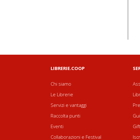
LIBRERIE.COOP
SE
Chi siamo
Ass
Le Librerie
Lib
Servizi e vantaggi
Pre
Raccolta punti
Gui
Eventi
Gif
Collaborazioni e Festival
Isc