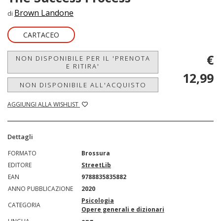
Brown Landone
di
CARTACEO
€
NON DISPONIBILE PER IL 'PRENOTA
E RITIRA'
12,99
NON DISPONIBILE ALL'ACQUISTO
AGGIUNGI ALLA WISHLIST
Dettagli
FORMATO
Brossura
EDITORE
StreetLib
EAN
9788835835882
ANNO PUBBLICAZIONE
2020
Psicologia
CATEGORIA
Opere generali e dizionari