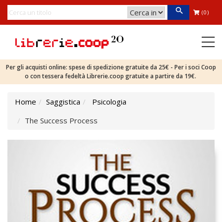
(0)
Per gli acquisti online: spese di spedizione gratuite da 25€ - Per i soci Coop
o con tessera fedeltà Librerie.coop gratuite a partire da 19€.
Home
Saggistica
Psicologia
The Success Process