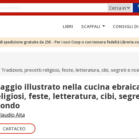
LIBRI
SCAFFALI
CONSIGLI D
e di spedizione gratuite da 25€ - Per i soci Coop o con tessera fedeltà Librerie.c
. Tradizioni, precetti religiosi, feste, letteratura, cibi, segreti e ri
iaggio illustrato nella cucina ebraica
ligiosi, feste, letteratura, cibi, segre
ondo
laudio Aita
CARTACEO