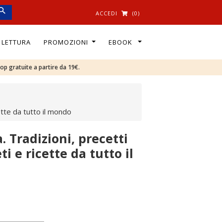
ACCEDI
(0)
I LETTURA
PROMOZIONI
EBOOK
oop gratuite a partire da 19€.
cette da tutto il mondo
. Tradizioni, precetti
ti e ricette da tutto il