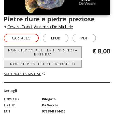
Pietre dure e pietre preziose
Cesare Conci
Vincenzo De Michele
di
,
CARTACEO
EPUB
PDF
€ 8,00
NON DISPONIBILE PER IL 'PRENOTA
E RITIRA'
NON DISPONIBILE ALL'ACQUISTO
AGGIUNGI ALLA WISHLIST
Dettagli
FORMATO
Rilegato
EDITORE
De Vecchi
EAN
9788841214466