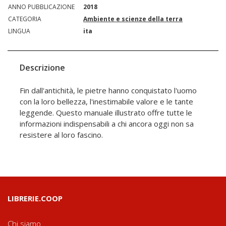
ANNO PUBBLICAZIONE
2018
CATEGORIA
Ambiente e scienze della terra
LINGUA
ita
Descrizione
Fin dall'antichità, le pietre hanno conquistato l'uomo
con la loro bellezza, l'inestimabile valore e le tante
leggende. Questo manuale illustrato offre tutte le
informazioni indispensabili a chi ancora oggi non sa
resistere al loro fascino.
LIBRERIE.COOP
Chi siamo